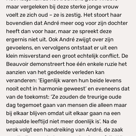
maar vergeleken bij deze sterke jonge vrouw
voelt ze zich oud – ze is zestig. Het stoort haar
bovendien dat André meer oog voor zijn dochter
heeft dan voor haar, maar ze spreekt deze
ergernis niet uit. Ook André zwijgt over zijn
gevoelens, en vervolgens ontstaat er uit een
klein misverstand een groot echtelijk conflict. De
Beauvoir demonstreert hoe één enkele ruzie het
aanzien van het gedeelde verleden kan
veranderen: ‘Eigenlijk waren hun beide levens
nooit echt in harmonie geweest’ en eveneens dat
van de toekomst: ‘Ze zouden de treurige oude
dag tegemoet gaan van mensen die alleen maar
bij elkaar blijven omdat uit elkaar gaan na een
bepaalde leeftijd niet meer doenlijk is’. Na de
wrok volgt een handreiking van André, de zaak