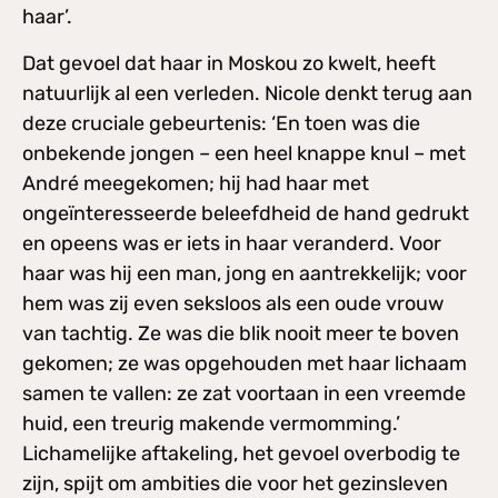
haar’.
Dat gevoel dat haar in Moskou zo kwelt, heeft
natuurlijk al een verleden. Nicole denkt terug aan
deze cruciale gebeurtenis: ‘En toen was die
onbekende jongen – een heel knappe knul – met
André meegekomen; hij had haar met
ongeïnteresseerde beleefdheid de hand gedrukt
en opeens was er iets in haar veranderd. Voor
haar was hij een man, jong en aantrekkelijk; voor
hem was zij even seksloos als een oude vrouw
van tachtig. Ze was die blik nooit meer te boven
gekomen; ze was opgehouden met haar lichaam
samen te vallen: ze zat voortaan in een vreemde
huid, een treurig makende vermomming.’
Lichamelijke aftakeling, het gevoel overbodig te
zijn, spijt om ambities die voor het gezinsleven