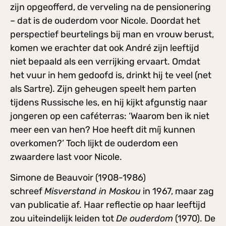
zijn opgeofferd, de verveling na de pensionering
– dat is de ouderdom voor Nicole. Doordat het
perspectief beurtelings bij man en vrouw berust,
komen we erachter dat ook André zijn leeftijd
niet bepaald als een verrijking ervaart. Omdat
het vuur in hem gedoofd is, drinkt hij te veel (net
als Sartre). Zijn geheugen speelt hem parten
tijdens Russische les, en hij kijkt afgunstig naar
jongeren op een caféterras: ‘Waarom ben ik niet
meer een van hen? Hoe heeft dit míj kunnen
overkomen?’ Toch lijkt de ouderdom een
zwaardere last voor Nicole.
Simone de Beauvoir (1908-1986)
schreef
Misverstand in Moskou
in 1967, maar zag
van publicatie af. Haar reflectie op haar leeftijd
zou uiteindelijk leiden tot
De ouderdom
(1970). De