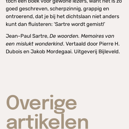
toch een boek voor gewone lezers, want het is zo
goed geschreven, scherpzinnig, grappig en
ontroerend, dat je bij het dichtslaan niet anders
kunt dan fluisteren: ‘Sartre wordt gemist!’
Jean-Paul Sartre,
De woorden. Memoires van
een mislukt wonderkind
. Vertaald door Pierre H.
Dubois en Jakob Mordegaai. Uitgeverij Bijleveld.
Overige
artikelen