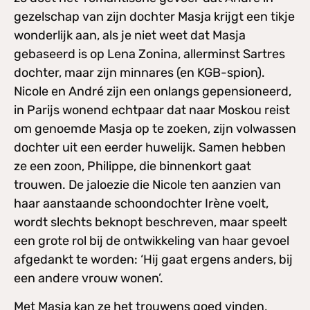
gezelschap van zijn dochter Masja krijgt een tikje
wonderlijk aan, als je niet weet dat Masja
gebaseerd is op Lena Zonina, allerminst Sartres
dochter, maar zijn minnares (en KGB-spion).
Nicole en André zijn een onlangs gepensioneerd,
in Parijs wonend echtpaar dat naar Moskou reist
om genoemde Masja op te zoeken, zijn volwassen
dochter uit een eerder huwelijk. Samen hebben
ze een zoon, Philippe, die binnenkort gaat
trouwen. De jaloezie die Nicole ten aanzien van
haar aanstaande schoondochter Irène voelt,
wordt slechts beknopt beschreven, maar speelt
een grote rol bij de ontwikkeling van haar gevoel
afgedankt te worden: ‘Hij gaat ergens anders, bij
een andere vrouw wonen’.
Met Masja kan ze het trouwens goed vinden,