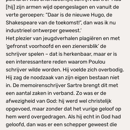
[hij] zijn armen wijd opengeslagen en vanuit de
verte geroepen: “Daar is de nieuwe Hugo, de
Shakespeare van de toekomst!”, dan was ik nu
industrieel ontwerper geweest.’
Het plezier van jeugdverhalen plagiëren en met
‘gefronst voorhoofd en een zienersblik’ de
schrijver spelen – dat is herkenbaar, maar er is
een interessantere reden waarom Poulou
schrijver wilde worden. Hij voelde zich overbodig.
Hij zag de noodzaak van zijn eigen bestaan niet
in. De memoirenschrijver Sartre brengt dit met
een aantal zaken in verband. Zo was er de
afwezigheid van God: hij werd wel christelijk
opgevoed, maar zonder dat het vurige geloof op
hem werd overgedragen. Als hij echt in God had
geloofd, dan was er een schepper geweest die