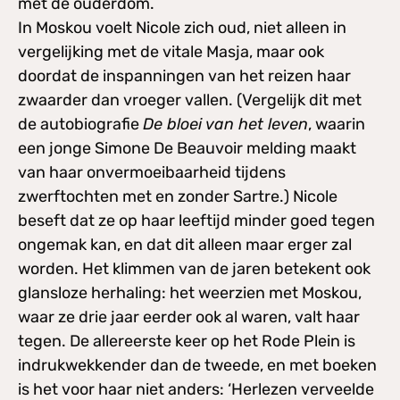
met de ouderdom.
In Moskou voelt Nicole zich oud, niet alleen in
vergelijking met de vitale Masja, maar ook
doordat de inspanningen van het reizen haar
zwaarder dan vroeger vallen. (Vergelijk dit met
de autobiografie
De bloei van het leven
, waarin
een jonge Simone De Beauvoir melding maakt
van haar onvermoeibaarheid tijdens
zwerftochten met en zonder Sartre.) Nicole
beseft dat ze op haar leeftijd minder goed tegen
ongemak kan, en dat dit alleen maar erger zal
worden. Het klimmen van de jaren betekent ook
glansloze herhaling: het weerzien met Moskou,
waar ze drie jaar eerder ook al waren, valt haar
tegen. De allereerste keer op het Rode Plein is
indrukwekkender dan de tweede, en met boeken
is het voor haar niet anders: ‘Herlezen verveelde