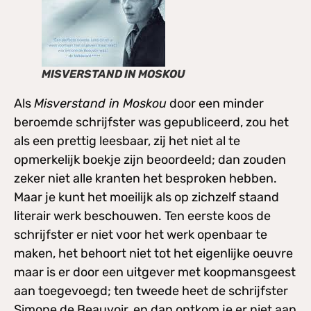
MISVERSTAND IN MOSKOU
Als
Misverstand in Moskou
door een minder
beroemde schrijfster was gepubliceerd, zou het
als een prettig leesbaar, zij het niet al te
opmerkelijk boekje zijn beoordeeld; dan zouden
zeker niet alle kranten het besproken hebben.
Maar je kunt het moeilijk als op zichzelf staand
literair werk beschouwen. Ten eerste koos de
schrijfster er niet voor het werk openbaar te
maken, het behoort niet tot het eigenlijke oeuvre
maar is er door een uitgever met koopmansgeest
aan toegevoegd; ten tweede heet de schrijfster
Simone de Beauvoir, en dan ontkom je er niet aan