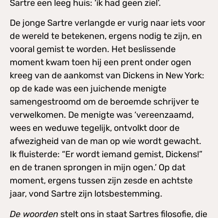
Sartre een leeg huis: ‘ik had geen ziel’.
De jonge Sartre verlangde er vurig naar iets voor
de wereld te betekenen, ergens nodig te zijn, en
vooral gemist te worden. Het beslissende
moment kwam toen hij een prent onder ogen
kreeg van de aankomst van Dickens in New York:
op de kade was een juichende menigte
samengestroomd om de beroemde schrijver te
verwelkomen. De menigte was ‘vereenzaamd,
wees en weduwe tegelijk, ontvolkt door de
afwezigheid van de man op wie wordt gewacht.
Ik fluisterde: “Er wordt iemand gemist, Dickens!”
en de tranen sprongen in mijn ogen.’ Op dat
moment, ergens tussen zijn zesde en achtste
jaar, vond Sartre zijn lotsbestemming.
De woorden
stelt ons in staat Sartres filosofie, die