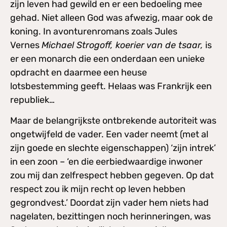
zijn leven had gewild en er een bedoeling mee
gehad. Niet alleen God was afwezig, maar ook de
koning. In avonturenromans zoals Jules
Vernes
Michael Strogoff, koerier van de tsaar,
is
er een monarch die een onderdaan een unieke
opdracht en daarmee een heuse
lotsbestemming geeft. Helaas was Frankrijk een
republiek…
Maar de belangrijkste ontbrekende autoriteit was
ongetwijfeld de vader. Een vader neemt (met al
zijn goede en slechte eigenschappen) ‘zijn intrek’
in een zoon – ‘en die eerbiedwaardige inwoner
zou mij dan zelfrespect hebben gegeven. Op dat
respect zou ik mijn recht op leven hebben
gegrondvest.’ Doordat zijn vader hem niets had
nagelaten, bezittingen noch herinneringen, was