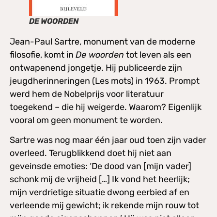
DE WOORDEN
Jean-Paul Sartre, monument van de moderne
filosofie, komt in
De woorden
tot leven als een
ontwapenend jongetje. Hij publiceerde zijn
jeugdherinneringen (Les mots) in 1963. Prompt
werd hem de Nobelprijs voor literatuur
toegekend – die hij weigerde. Waarom? Eigenlijk
vooral om geen monument te worden.
Sartre was nog maar één jaar oud toen zijn vader
overleed. Terugblikkend doet hij niet aan
geveinsde emoties: ‘De dood van [mijn vader]
schonk mij de vrijheid […] Ik vond het heerlijk;
mijn verdrietige situatie dwong eerbied af en
verleende mij gewicht; ik rekende mijn rouw tot