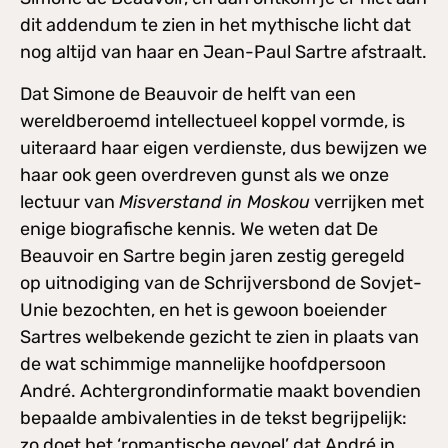
dit addendum te zien in het mythische licht dat
nog altijd van haar en Jean-Paul Sartre afstraalt.
Dat Simone de Beauvoir de helft van een
wereldberoemd intellectueel koppel vormde, is
uiteraard haar eigen verdienste, dus bewijzen we
haar ook geen overdreven gunst als we onze
lectuur van
Misverstand in Moskou
verrijken met
enige biografische kennis. We weten dat De
Beauvoir en Sartre begin jaren zestig geregeld
op uitnodiging van de Schrijversbond de Sovjet-
Unie bezochten, en het is gewoon boeiender
Sartres welbekende gezicht te zien in plaats van
de wat schimmige mannelijke hoofdpersoon
André. Achtergrondinformatie maakt bovendien
bepaalde ambivalenties in de tekst begrijpelijk:
zo doet het ‘romantische gevoel’ dat André in