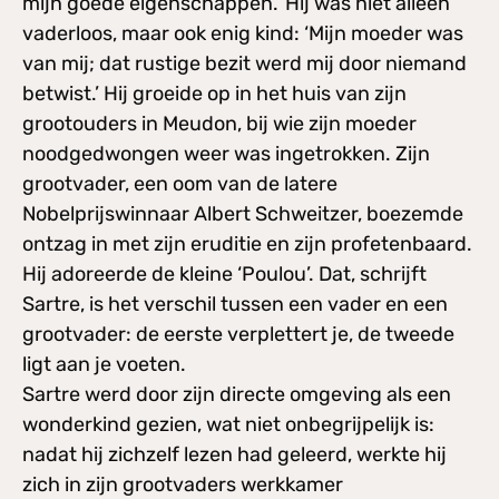
mijn goede eigenschappen.’ Hij was niet alleen
vaderloos, maar ook enig kind: ‘Mijn moeder was
van mij; dat rustige bezit werd mij door niemand
betwist.’ Hij groeide op in het huis van zijn
grootouders in Meudon, bij wie zijn moeder
noodgedwongen weer was ingetrokken. Zijn
grootvader, een oom van de latere
Nobelprijswinnaar Albert Schweitzer, boezemde
ontzag in met zijn eruditie en zijn profetenbaard.
Hij adoreerde de kleine ‘Poulou’. Dat, schrijft
Sartre, is het verschil tussen een vader en een
grootvader: de eerste verplettert je, de tweede
ligt aan je voeten.
Sartre werd door zijn directe omgeving als een
wonderkind gezien, wat niet onbegrijpelijk is:
nadat hij zichzelf lezen had geleerd, werkte hij
zich in zijn grootvaders werkkamer