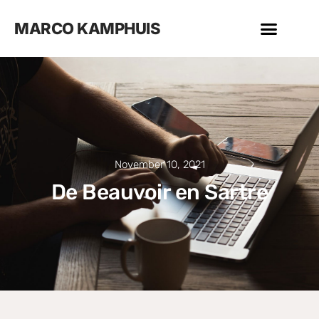
MARCO KAMPHUIS
November 10, 2021
De Beauvoir en Sartre