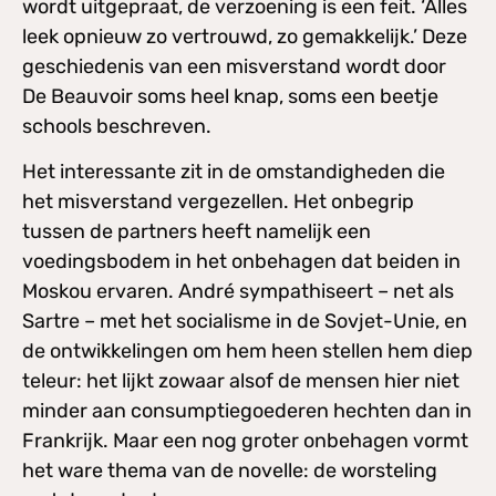
wordt uitgepraat, de verzoening is een feit. ‘Alles
leek opnieuw zo vertrouwd, zo gemakkelijk.’ Deze
geschiedenis van een misverstand wordt door
De Beauvoir soms heel knap, soms een beetje
schools beschreven.
Het interessante zit in de omstandigheden die
het misverstand vergezellen. Het onbegrip
tussen de partners heeft namelijk een
voedingsbodem in het onbehagen dat beiden in
Moskou ervaren. André sympathiseert – net als
Sartre – met het socialisme in de Sovjet-Unie, en
de ontwikkelingen om hem heen stellen hem diep
teleur: het lijkt zowaar alsof de mensen hier niet
minder aan consumptiegoederen hechten dan in
Frankrijk. Maar een nog groter onbehagen vormt
het ware thema van de novelle: de worsteling