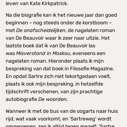
leven
van Kate Kirkpatrick.
Na die biografie kan ik het nieuwe jaar dan goed
beginnen – nog steeds onder de kerstboom –
met
De onafscheidelijken
, de nagelaten roman
van De Beauvoir waar ik zeer naar uitzie. Het
laatste boek dat ik van De Beauvoir las
was
Misverstand in Moskou
, eveneens een
nagelaten roman. Hieronder plaats ik mijn
bespreking van dat boek in Filosofie Magazine.
En opdat Sartre zich niet tekortgedaan voelt,
plaats ik ook mijn bespreking, in hetzelfde
tijdschrift verschenen, van zijn prachtige
autobiografie
De woorden
.
Wanneer ik met de bus van de oogarts naar huis
rijd, wat vaak voorkomt, en ‘Sartreweg’ wordt
omgeroepen, zeg ik altijd tegen mezelf: ‘Sartre